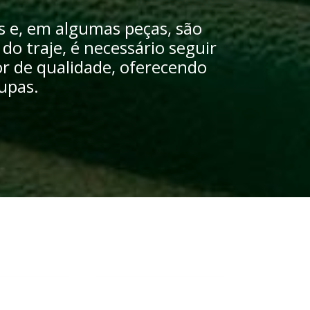
 e, em algumas peças, são
o traje, é necessário seguir
r de qualidade, oferecendo
upas.