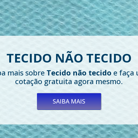
FOIL PARA TECIDO
iba mais sobre
Foil para tecido
e faça 
cotação gratuita agora mesmo.
SAIBA MAIS