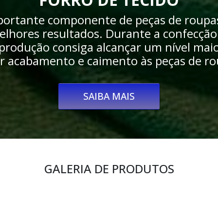
mportante componente de peças de roupas
elhores resultados. Durante a confecção d
produção consiga alcançar um nível maio
r acabamento e caimento às peças de ro
SAIBA MAIS
GALERIA DE PRODUTOS