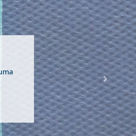
uma
Next