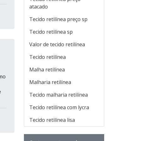
atacado
Tecido retilínea preço sp
Tecido retilínea sp
Valor de tecido retilínea
Tecido retilínea
Malha retilínea
omo
Malharia retilínea
e
Tecido malharia retilínea
Tecido retilínea com lycra
Tecido retilínea lisa