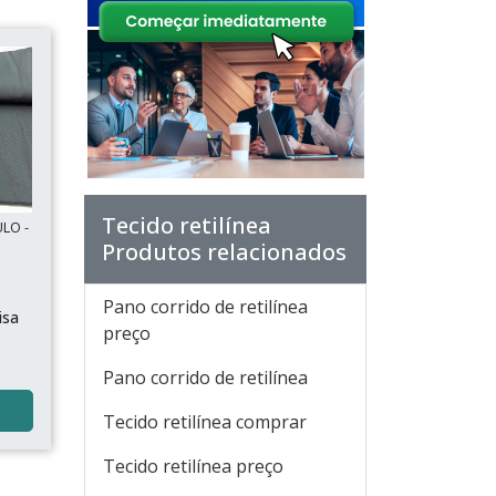
Tecido retilínea
ULO -
Produtos relacionados
Pano corrido de retilínea
isa
preço
Pano corrido de retilínea
Tecido retilínea comprar
Tecido retilínea preço