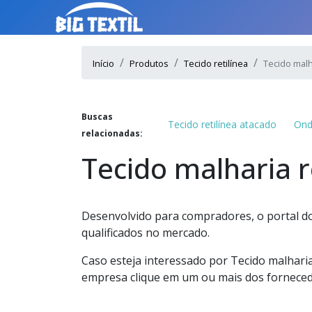
Início
Produtos
Tecido retilínea
Tecido malha
Buscas
Tecido retilínea atacado
Ond
relacionadas:
Tecido malharia r
Desenvolvido para compradores, o portal do
qualificados no mercado.
Caso esteja interessado por Tecido malharia
empresa clique em um ou mais dos forneced