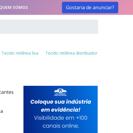
Gostaria de anunciar?
QUEM SOMOS
Tecido retilínea lisa
Tecido retilínea distribuidor
cantes
 a