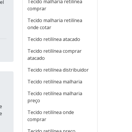
Tecido malharia retilínea
el
comprar
Tecido malharia retilínea
onde cotar
Tecido retilínea atacado
Tecido retilínea comprar
atacado
Tecido retilínea distribuidor
Tecido retilínea malharia
Tecido retilínea malharia
preço
e
Tecido retilínea onde
e
comprar
Tecido retilínea preço