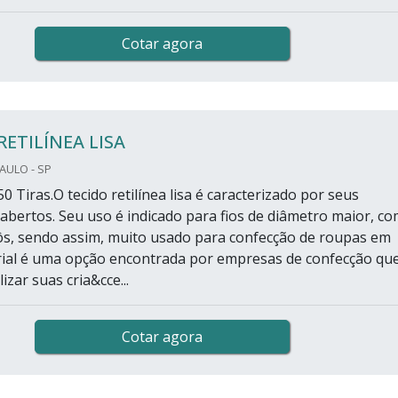
Cotar agora
RETILÍNEA LISA
PAULO - SP
0 Tiras.O tecido retilínea lisa é caracterizado por seus
bertos. Seu uso é indicado para fios de diâmetro maior, c
côs, sendo assim, muito usado para confecção de roupas em
rial é uma opção encontrada por empresas de confecção qu
izar suas cria&cce...
Cotar agora