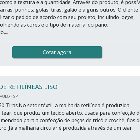
 como a textura e a quantidade. Através do produto, é possív
rras, punhos, golas, tiras, galão e alguns outros. O cliente
izar o pedido de acordo com seu projeto, incluindo logos,
olhendo as cores e o tipo de material do pano,
,...
Cotar agora
DE RETILÍNEAS LISO
PAULO - SP
0 Tiras.No setor têxtil, a malharia retilínea é produzida
 tear, que produz um tecido aberto, usada para confecção d
omendada para a confecção de peças de tricô e crochê, fios d
ro. Já a malharia circular é produzida através de um tear