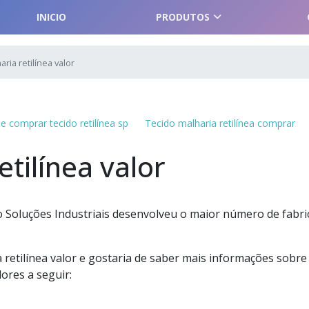
INICIO
PRODUTOS
ria retilínea valor
e comprar tecido retilínea sp
Tecido malharia retilínea comprar
etilínea valor
 Soluções Industriais desenvolveu o maior número de fabri
 retilínea valor e gostaria de saber mais informações sobre
ores a seguir: