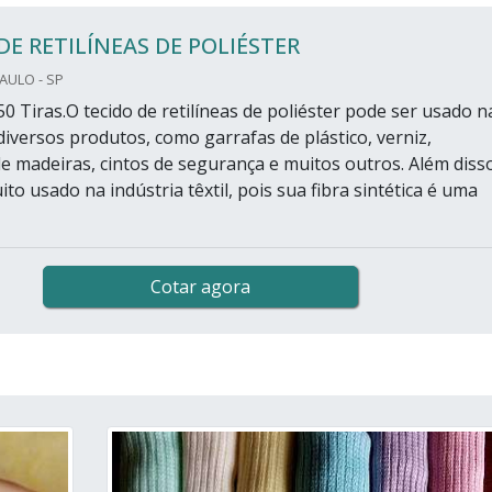
DE RETILÍNEAS DE POLIÉSTER
PAULO - SP
0 Tiras.O tecido de retilíneas de poliéster pode ser usado n
diversos produtos, como garrafas de plástico, verniz,
 madeiras, cintos de segurança e muitos outros. Além disso
ito usado na indústria têxtil, pois sua fibra sintética é uma
Cotar agora