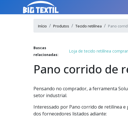
Início
Produtos
Tecido retilínea
Pano corrid
Buscas
Loja de tecido retilínea compra
relacionadas:
Pano corrido de r
Pensando no comprador, a ferramenta Soluç
setor industrial.
Interessado por Pano corrido de retilínea 
dos fornecedores listados adiante: