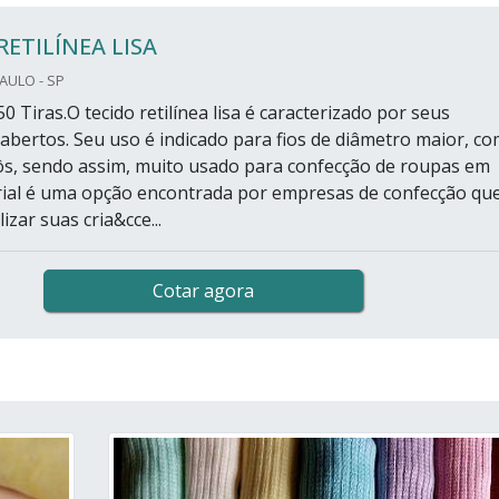
RETILÍNEA LISA
PAULO - SP
0 Tiras.O tecido retilínea lisa é caracterizado por seus
bertos. Seu uso é indicado para fios de diâmetro maior, c
côs, sendo assim, muito usado para confecção de roupas em
rial é uma opção encontrada por empresas de confecção qu
izar suas cria&cce...
Cotar agora