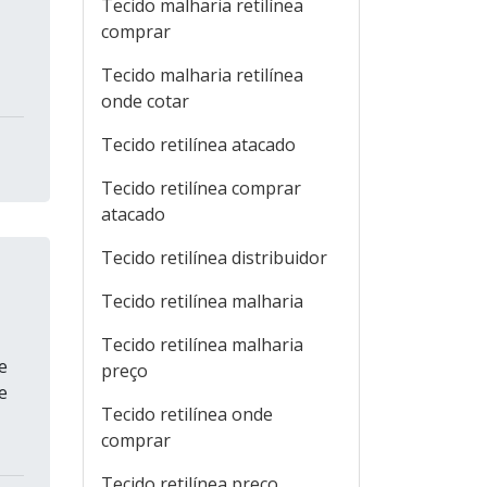
Tecido malharia retilínea
comprar
Tecido malharia retilínea
onde cotar
Tecido retilínea atacado
Tecido retilínea comprar
atacado
Tecido retilínea distribuidor
Tecido retilínea malharia
Tecido retilínea malharia
e
preço
e
Tecido retilínea onde
comprar
Tecido retilínea preço