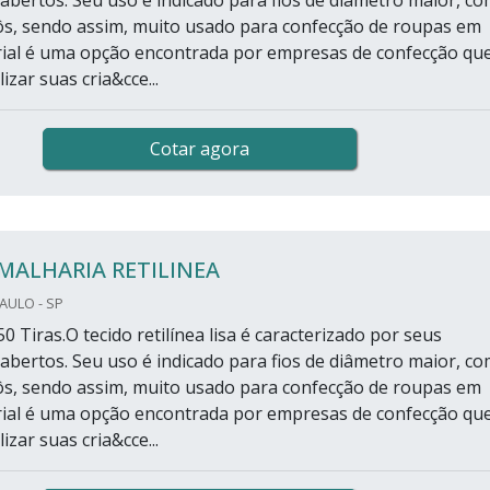
côs, sendo assim, muito usado para confecção de roupas em
rial é uma opção encontrada por empresas de confecção qu
izar suas cria&cce...
Cotar agora
MALHARIA RETILINEA
PAULO - SP
0 Tiras.O tecido retilínea lisa é caracterizado por seus
bertos. Seu uso é indicado para fios de diâmetro maior, c
côs, sendo assim, muito usado para confecção de roupas em
rial é uma opção encontrada por empresas de confecção qu
izar suas cria&cce...