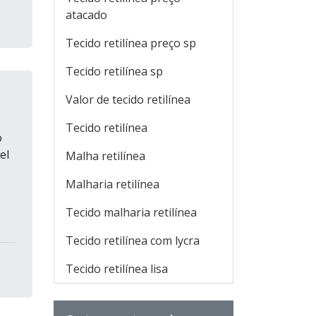
atacado
Tecido retilínea preço sp
Tecido retilínea sp
Valor de tecido retilínea
Tecido retilínea
o
el
Malha retilínea
Malharia retilínea
Tecido malharia retilínea
Tecido retilínea com lycra
Tecido retilínea lisa