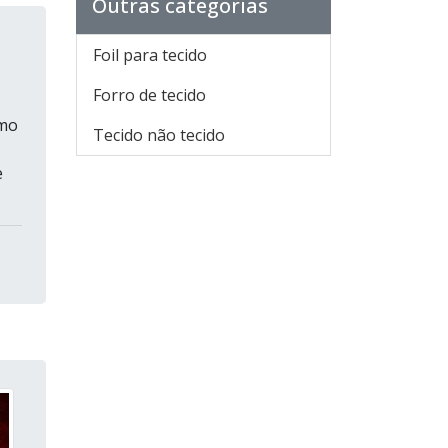
Outras categorias
Foil para tecido
Forro de tecido
omo
Tecido não tecido
e