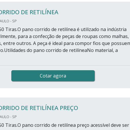
RRIDO DE RETILÍNEA
PAULO - SP
0 Tiras.O pano corrido de retilínea é utilizado na indústria
ipalmente, para a confecção de peças de roupas como malhas,
ês, entre outros. A peça é ideal para compor fios que possue
.Utilidades do pano corrido de retilíneaNo material, a
Cotar agora
RRIDO DE RETILÍNEA PREÇO
PAULO - SP
0 Tiras.O pano corrido de retilínea preço acessível deve ser