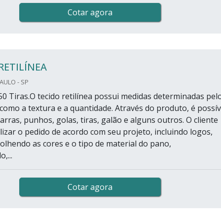
Cotar agora
RETILÍNEA
PAULO - SP
50 Tiras.O tecido retilínea possui medidas determinadas pel
 como a textura e a quantidade. Através do produto, é possív
rras, punhos, golas, tiras, galão e alguns outros. O cliente
izar o pedido de acordo com seu projeto, incluindo logos,
olhendo as cores e o tipo de material do pano,
,...
Cotar agora