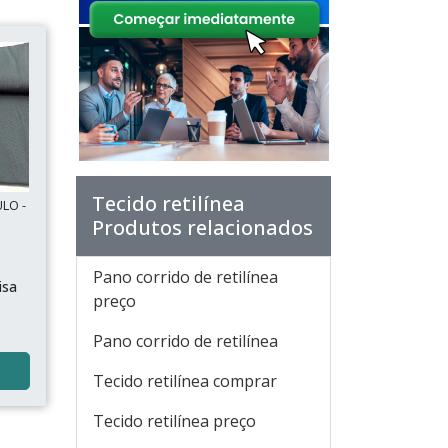
Tecido retilínea
ULO -
Produtos relacionados
Pano corrido de retilínea
isa
preço
Pano corrido de retilínea
Tecido retilínea comprar
Tecido retilínea preço