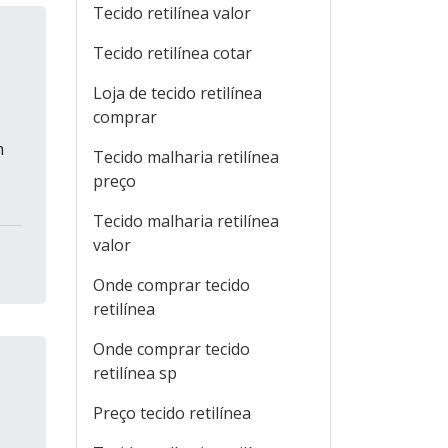
Tecido retilínea valor
Tecido retilínea cotar
Loja de tecido retilínea
comprar
m
Tecido malharia retilínea
preço
Tecido malharia retilínea
valor
Onde comprar tecido
retilínea
Onde comprar tecido
retilínea sp
Preço tecido retilínea