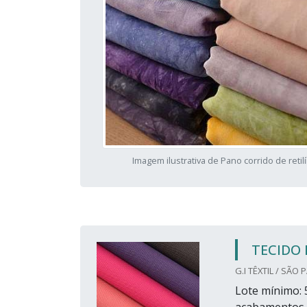
Imagem ilustrativa de Pano corrido de retil
TECIDO 
G.I TÊXTIL / SÃO 
Lote mínimo: 5
acabamentos a