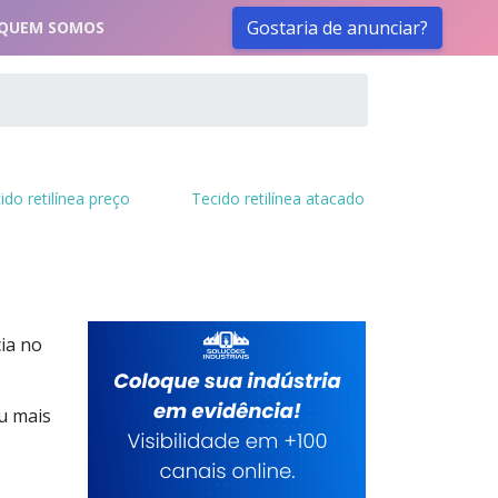
Gostaria de anunciar?
QUEM SOMOS
ido retilínea preço
Tecido retilínea atacado
ia no
u mais