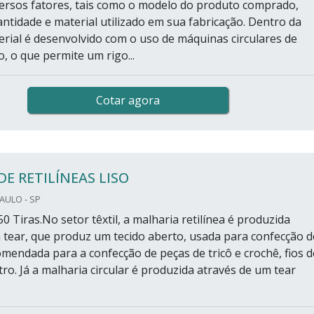
versos fatores, tais como o modelo do produto comprado,
ntidade e material utilizado em sua fabricação. Dentro da
terial é desenvolvido com o uso de máquinas circulares de
, o que permite um rigo...
Cotar agora
DE RETILÍNEAS LISO
PAULO - SP
0 Tiras.No setor têxtil, a malharia retilínea é produzida
 tear, que produz um tecido aberto, usada para confecção d
omendada para a confecção de peças de tricô e crochê, fios d
ro. Já a malharia circular é produzida através de um tear