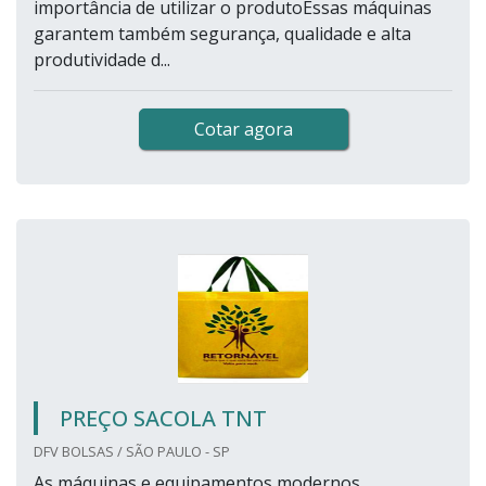
importância de utilizar o produtoEssas máquinas
garantem também segurança, qualidade e alta
produtividade d...
Cotar agora
PREÇO SACOLA TNT
DFV BOLSAS / SÃO PAULO - SP
As máquinas e equipamentos modernos