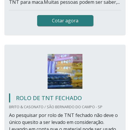
TNT para maca.Muitas pessoas podem ser saber,...
Cotar agora
ROLO DE TNT FECHADO
BRITO & CASONATO / SÃO BERNARDO DO CAMPO - SP
Ao pesquisar por rolo de TNT fechado não deve o
único quesito a ser levado em consideração.
Levando em conta que o material pode ser usado