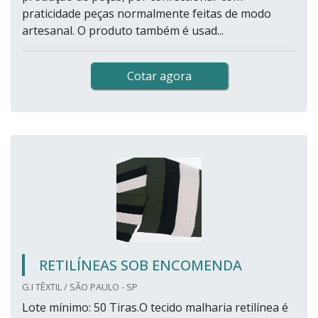
praticidade peças normalmente feitas de modo
artesanal. O produto também é usad...
Cotar agora
RETILÍNEAS SOB ENCOMENDA
G.I TÊXTIL / SÃO PAULO - SP
Lote mínimo: 50 Tiras.O tecido malharia retilínea é