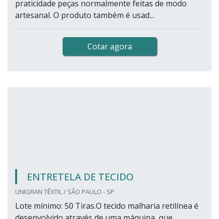
praticidade peças normalmente feitas de modo
artesanal. O produto também é usad...
Cotar agora
ENTRETELA DE TECIDO
UNIGRAN TÊXTIL / SÃO PAULO - SP
Lote mínimo: 50 Tiras.O tecido malharia retilínea é
desenvolvido através de uma máquina, que