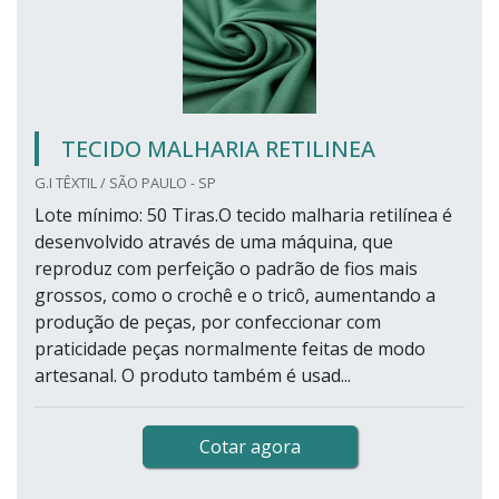
TECIDO MALHARIA RETILINEA
G.I TÊXTIL / SÃO PAULO - SP
Lote mínimo: 50 Tiras.O tecido malharia retilínea é
desenvolvido através de uma máquina, que
reproduz com perfeição o padrão de fios mais
grossos, como o crochê e o tricô, aumentando a
produção de peças, por confeccionar com
praticidade peças normalmente feitas de modo
artesanal. O produto também é usad...
Cotar agora