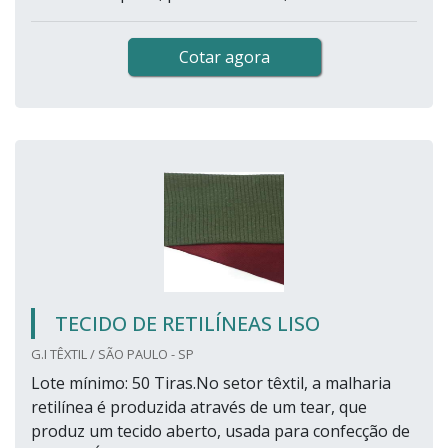
Cotar agora
TECIDO DE RETILÍNEAS LISO
G.I TÊXTIL / SÃO PAULO - SP
Lote mínimo: 50 Tiras.No setor têxtil, a malharia
retilínea é produzida através de um tear, que
produz um tecido aberto, usada para confecção de