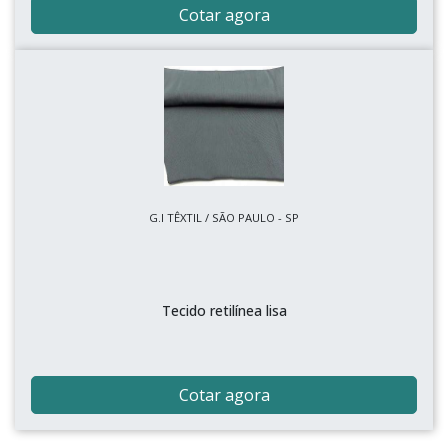
Cotar agora
G.I TÊXTIL / SÃO PAULO - SP
Tecido retilínea lisa
Cotar agora