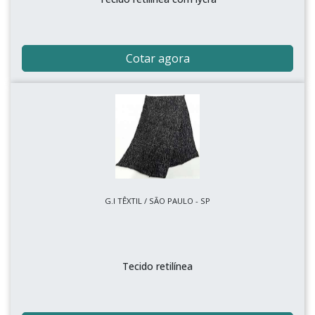
Cotar agora
G.I TÊXTIL / SÃO PAULO - SP
Tecido retilínea