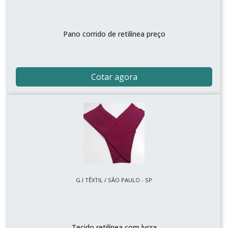
Pano corrido de retilínea preço
Cotar agora
G.I TÊXTIL / SÃO PAULO - SP
Tecido retilínea com lycra