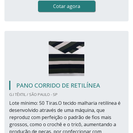
Cotar agora
PANO CORRIDO DE RETILÍNEA
G.I TÊXTIL / SÃO PAULO - SP
Lote mínimo: 50 Tiras.O tecido malharia retilínea é
desenvolvido através de uma máquina, que
reproduz com perfeição o padrão de fios mais
grossos, como o crochê e o tricô, aumentando a
produção de peças, por confeccionar com