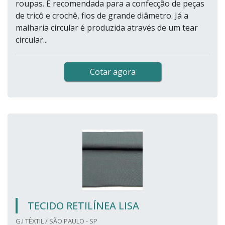
roupas. É recomendada para a confecção de peças
de tricô e crochê, fios de grande diâmetro. Já a
malharia circular é produzida através de um tear
circular...
Cotar agora
TECIDO RETILÍNEA LISA
G.I TÊXTIL / SÃO PAULO - SP