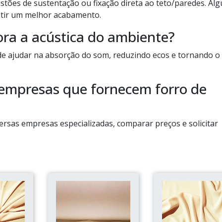
astões de sustentação ou fixação direta ao teto/paredes. Al
ntir um melhor acabamento.
ora a acústica do ambiente?
ode ajudar na absorção do som, reduzindo ecos e tornando o
 empresas que fornecem forro de
ersas empresas especializadas, comparar preços e solicitar