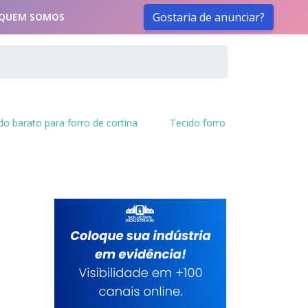
Gostaria de anunciar?
QUEM SOMOS
do barato para forro de cortina
Tecido forro