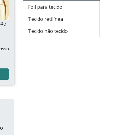
Foil para tecido
Tecido retilínea
 SÃO
Tecido não tecido
rosso
do