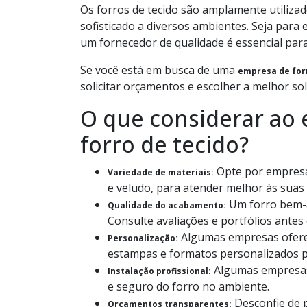
Os forros de tecido são amplamente utiliza
sofisticado a diversos ambientes. Seja para
um fornecedor de qualidade é essencial para
Se você está em busca de uma
empresa de for
solicitar orçamentos e escolher a melhor so
O que considerar ao
forro de tecido?
Opte por empresas
Variedade de materiais:
e veludo, para atender melhor às suas e
Um forro bem-a
Qualidade do acabamento:
Consulte avaliações e portfólios antes 
Algumas empresas oferec
Personalização:
estampas e formatos personalizados p
Algumas empresas 
Instalação profissional:
e seguro do forro no ambiente.
Desconfie de p
Orçamentos transparentes: