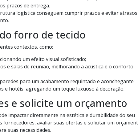
 os prazos de entrega.
utura logística conseguem cumprir prazos e evitar atrasos
nto.
 do forro de tecido
rentes contextos, como:
ionando um efeito visual sofisticado;
os e salas de reunião, melhorando a acústica e o conforto
e paredes para um acabamento requintado e aconchegante;
as e hotéis, agregando um toque luxuoso à decoração.
s e solicite um orçamento
ode impactar diretamente na estética e durabilidade do seu
s fornecedores, avaliar suas ofertas e solicitar um orçamen
ara suas necessidades.