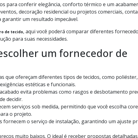
dos para conferir elegância, conforto térmico e um acabame
 eventos, decoração residencial ou projetos comerciais, cont
 garantir um resultado impecável.
, aqui você poderá comparar diferentes fornecedo
ro de tecido
lução para suas necessidades.
 escolher um fornecedor de
 que ofereçam diferentes tipos de tecidos, como poliéster,
xigências estéticas e funcionais.
cabado evita problemas como rasgos e desbotamento prec
de decidir.
em serviços sob medida, permitindo que você escolha core
ara o projeto.
fornecem o serviço de instalação, garantindo um ajuste pr
reços muito baixos. O ideal é receber propostas detalhadas