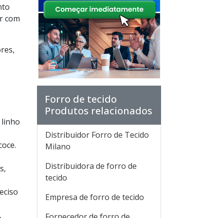
nto
ar com
res,
Forro de tecido
Produtos relacionados
 linho
Distribuidor Forro de Tecido
oce.
Milano
Distribuidora de forro de
s,
tecido
eciso
Empresa de forro de tecido
,
Fornecedor de forro de