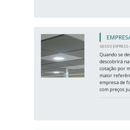
EMPRES
GESSO EXPRESS /
Quando se des
descobrirá na
cotação por m
maior referê
empresa de fo
com preços ju