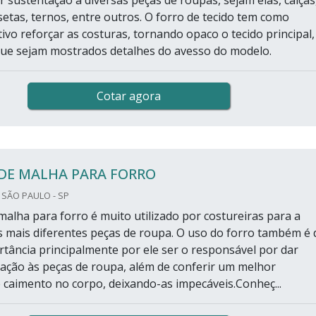
 sustentação a diversas peças de roupas, sejam elas, calças
setas, ternos, entre outros. O forro de tecido tem como
tivo reforçar as costuras, tornando opaco o tecido principal,
 que sejam mostrados detalhes do avesso do modelo.
Cotar agora
 DE MALHA PARA FORRO
 SÃO PAULO - SP
malha para forro é muito utilizado por costureiras para a
s mais diferentes peças de roupa. O uso do forro também é 
tância principalmente por ele ser o responsável por dar
ação às peças de roupa, além de conferir um melhor
caimento no corpo, deixando-as impecáveis.Conheç...