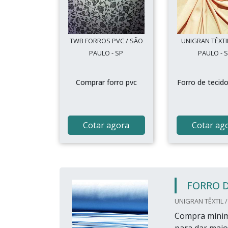
TWB FORROS PVC / SÃO
UNIGRAN TÊXTI
PAULO - SP
PAULO - 
Comprar forro pvc
Forro de tecid
Cotar agora
Cotar ag
FORRO 
UNIGRAN TÊXTIL /
Compra mínima