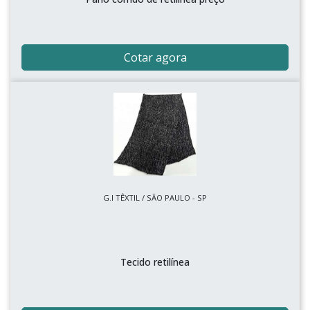
Cotar agora
G.I TÊXTIL / SÃO PAULO - SP
Tecido retilínea