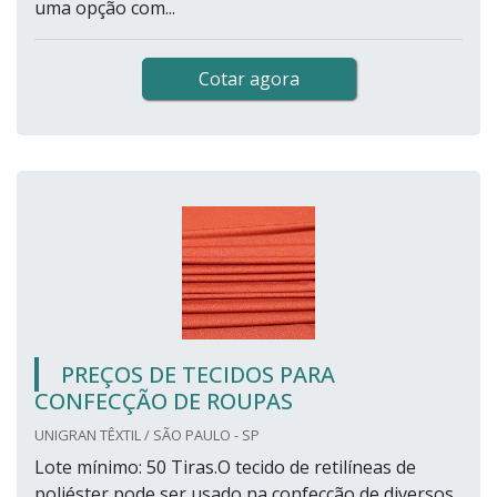
uma opção com...
Cotar agora
PREÇOS DE TECIDOS PARA
CONFECÇÃO DE ROUPAS
UNIGRAN TÊXTIL / SÃO PAULO - SP
Lote mínimo: 50 Tiras.O tecido de retilíneas de
poliéster pode ser usado na confecção de diversos