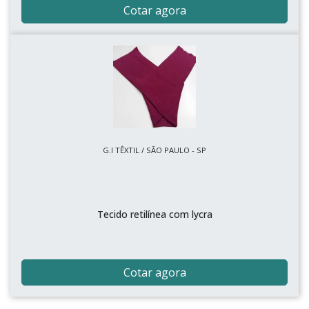
Cotar agora
G.I TÊXTIL / SÃO PAULO - SP
Tecido retilínea com lycra
Cotar agora