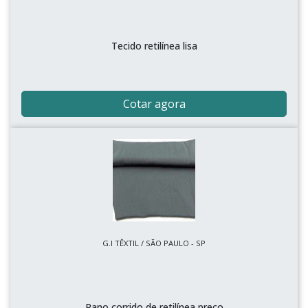
Tecido retilínea lisa
Cotar agora
G.I TÊXTIL / SÃO PAULO - SP
Pano corrido de retilínea preço