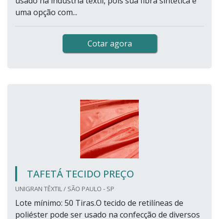
usado na indústria têxtil, pois sua fibra sintética é
uma opção com...
Cotar agora
TAFETÁ TECIDO PREÇO
UNIGRAN TÊXTIL / SÃO PAULO - SP
Lote mínimo: 50 Tiras.O tecido de retilíneas de
poliéster pode ser usado na confecção de diversos