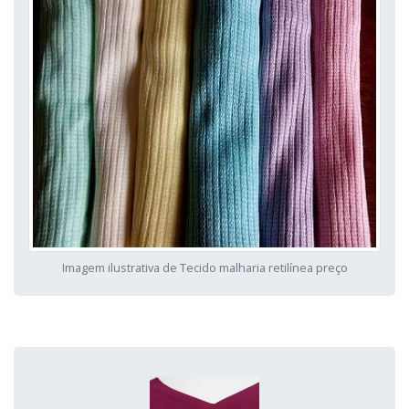
Imagem ilustrativa de Tecido malharia retilínea preço